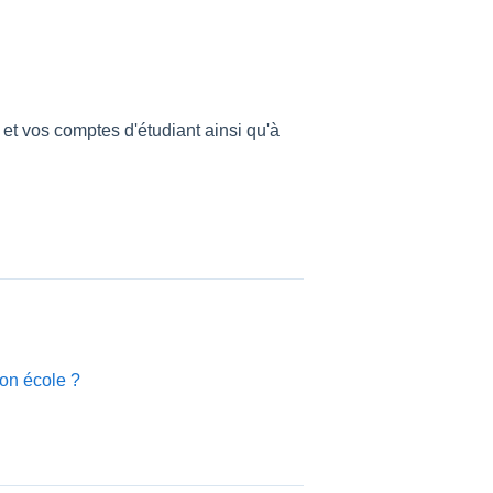
et vos comptes d'étudiant ainsi qu'à
on école ?