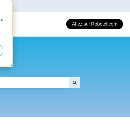
d
cs
Allez sur Robotel.com
r